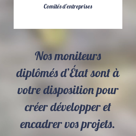
Comités d'entreprises
Nos moniteurs
diplômés d’État sont à
votre disposition pour
créer développer et
encadrer vos projets.