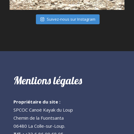
Juil 28
Suivez-nous sur Instagram
Mentions légales
Propriétaire du site :
SPCOC Canoë Kayak du Loup
Chemin de la Fuontsanta
06480 La Colle-sur-Loup.
Tél. :
+33 6 86 00 68 05