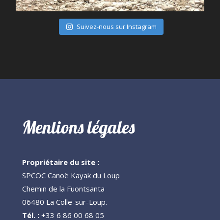
Suivez-nous sur Instagram
Mentions légales
Propriétaire du site :
SPCOC Canoë Kayak du Loup
Chemin de la Fuontsanta
06480 La Colle-sur-Loup.
Tél. :
+33 6 86 00 68 05