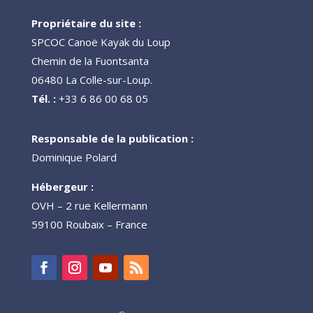
Propriétaire du site :
SPCOC Canoë Kayak du Loup
Chemin de la Fuontsanta
06480 La Colle-sur-Loup.
Tél. :
+33 6 86 00 68 05
Responsable de la publication :
Dominique Polard
Hébergeur :
OVH – 2 rue Kellermann
59100 Roubaix – France