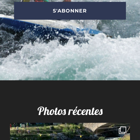
S'ABONNER
Photos récentes
spcoccanoekayakduloup