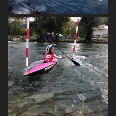
Sep 23
spcoccanoekayakduloup
Sep 4