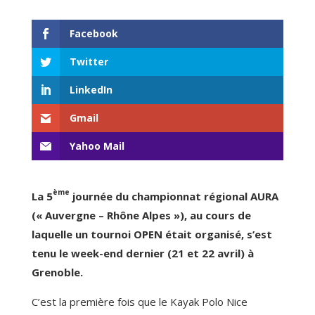
Facebook
Twitter
LinkedIn
Gmail
Yahoo Mail
ème
La 5
journée du championnat régional AURA
(« Auvergne – Rhône Alpes »), au cours de
laquelle un tournoi OPEN était organisé, s’est
tenu le week-end dernier (21 et 22 avril) à
Grenoble.
C’est la première fois que le Kayak Polo Nice