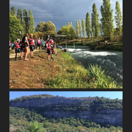
Sep 3
spcoccanoekayakduloup