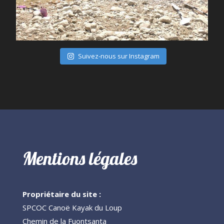
Juil 28
Suivez-nous sur Instagram
Mentions légales
Propriétaire du site :
SPCOC Canoë Kayak du Loup
Chemin de la Fuontsanta