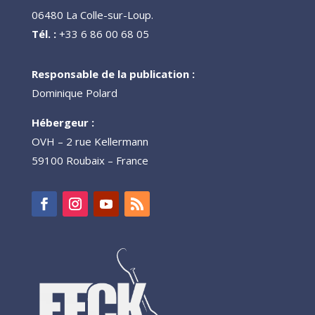
06480 La Colle-sur-Loup.
Tél. :
+33 6 86 00 68 05
Responsable de la publication :
Dominique Polard
Hébergeur :
OVH – 2 rue Kellermann
59100 Roubaix – France