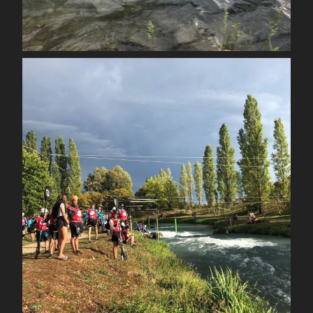
Sep 4
spcoccanoekayakduloup
Sep 3