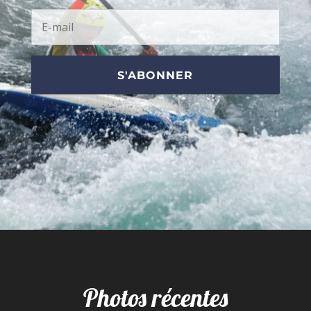
S'ABONNER
Photos récentes