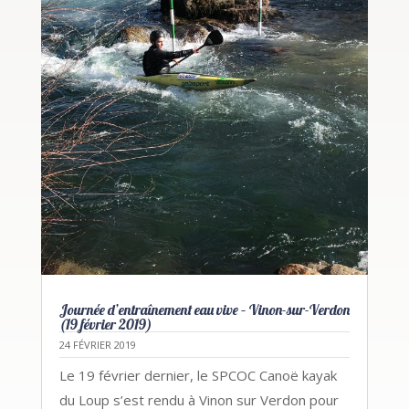
Journée d’entraînement eau vive – Vinon-sur-Verdon
(19 février 2019)
24 FÉVRIER 2019
Le 19 février dernier, le SPCOC Canoë kayak
du Loup s’est rendu à Vinon sur Verdon pour