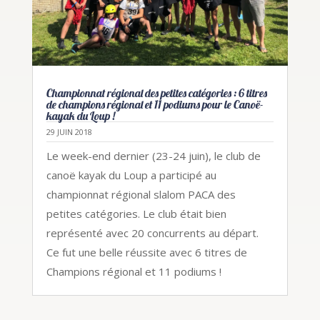
Championnat régional des petites catégories : 6 titres
de champions régional et 11 podiums pour le Canoë-
kayak du Loup !
29 JUIN 2018
Le week-end dernier (23-24 juin), le club de
canoë kayak du Loup a participé au
championnat régional slalom PACA des
petites catégories. Le club était bien
représenté avec 20 concurrents au départ.
Ce fut une belle réussite avec 6 titres de
Champions régional et 11 podiums !