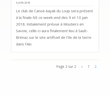
6 JUIN 2018
Le club de Canoë-kayak du Loup sera présent
à la finale N3 ce week-end des 9 et 10 juin
2018. Initialement prévue à Moutiers en
Savoie, celle-ci aura finalement lieu à Sault-
Brénaz sur le site artificiel de l’Ile de la Serre
dans l’Ain.
Page 2 sur 2
«
1
2