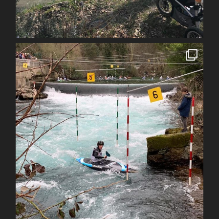
Avr 1
spcoccanoekayakduloup
Avr 1