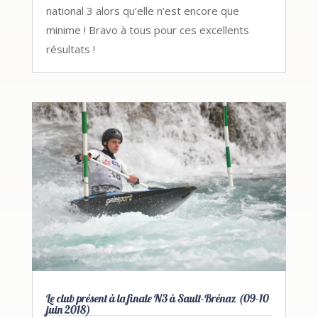
national 3 alors qu’elle n’est encore que
minime ! Bravo à tous pour ces excellents
résultats !
Le club présent à la finale N3 à Sault-Brénaz (09-10
juin 2018)