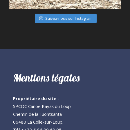
Juil 28
Suivez-nous sur Instagram
Mentions légales
Propriétaire du site :
SPCOC Canoë Kayak du Loup
Chemin de la Fuontsanta
06480 La Colle-sur-Loup.
Tél. :
+33 6 86 00 68 05